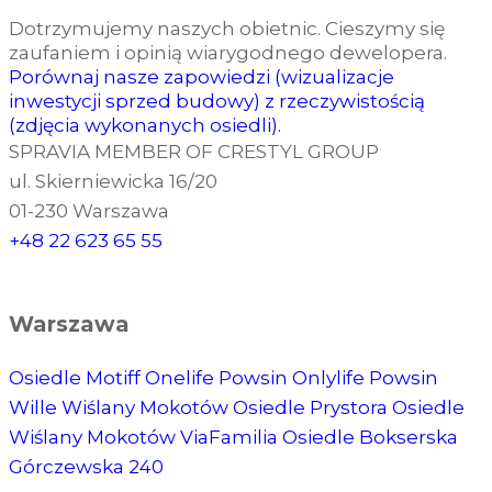
Dotrzymujemy naszych obietnic. Cieszymy się
zaufaniem i opinią wiarygodnego dewelopera.
Porównaj nasze zapowiedzi (wizualizacje
inwestycji sprzed budowy) z rzeczywistością
(zdjęcia wykonanych osiedli).
SPRAVIA MEMBER OF CRESTYL GROUP
ul. Skierniewicka 16/20
01-230 Warszawa
+48 22 623 65 55
Warszawa
Osiedle Motiff
Onelife Powsin
Onlylife Powsin
Wille Wiślany Mokotów
Osiedle Prystora
Osiedle
Wiślany Mokotów
ViaFamilia
Osiedle Bokserska
Górczewska 240