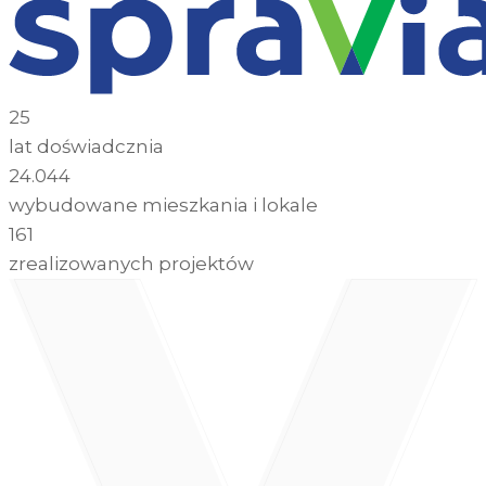
25
lat doświadcznia
24.044
wybudowane mieszkania i lokale
161
zrealizowanych projektów