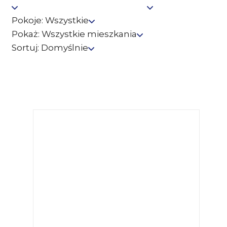
Pokoje:
Wszystkie
Pokaż:
Wszystkie mieszkania
Sortuj:
Domyślnie
POKAŻ WSZYSTKIE MIESZKANIA