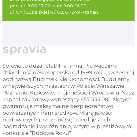
pon-pt: 9:00-17:00, sob: 9:00-14:00
ul. Unii Lubelskiej 6 / U2, 61-249 Poznań
Spravia to duża i stabilna firma. Prowadzimy
działalność deweloperską od 1999 roku, wcześniej
pod nazwą Budimex Nieruchomości. Budujemy
w największych miastach w Polsce: Warszawie,
Poznaniu, Krakowie, Trójmieście i Wrocławiu. Nasz
kapitał zakładowy wynoszący 657 333 000 złotych
gwarantuje maksymalne bezpieczeństwo
powierzanych nam środków. Miarą jakości
budowanych przez spółkę osiedli jest ich
nagradzanie i wyróżnianie, w tym w prestiżowym
konkursie "Budowa Roku".