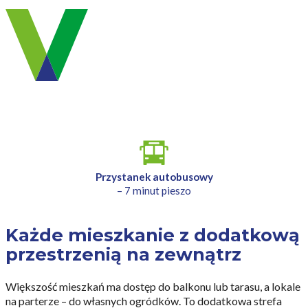
Przystanek autobusowy
– 7 minut pieszo
Każde mieszkanie z dodatkową
przestrzenią na zewnątrz
Większość mieszkań ma dostęp do balkonu lub tarasu, a lokale
na parterze – do własnych ogródków. To dodatkowa strefa