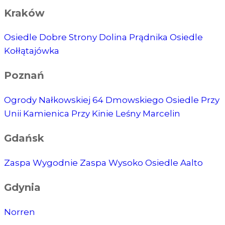
Kraków
Osiedle Dobre Strony
Dolina Prądnika
Osiedle
Kołłątajówka
Poznań
Ogrody Nałkowskiej
64 Dmowskiego
Osiedle Przy
Unii
Kamienica Przy Kinie
Leśny Marcelin
Gdańsk
Zaspa Wygodnie
Zaspa Wysoko
Osiedle Aalto
Gdynia
Norren