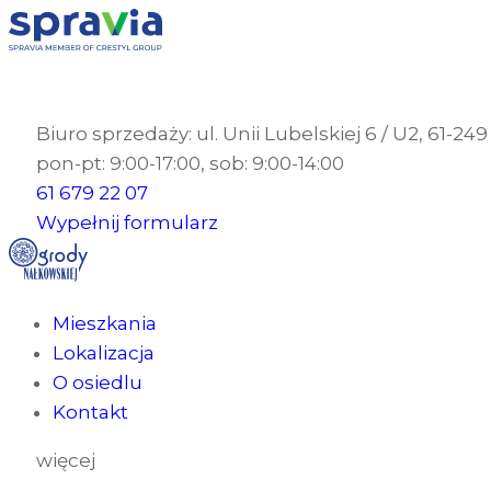
Biuro sprzedaży: ul. Unii Lubelskiej 6 / U2, 61-24
pon-pt: 9:00-17:00, sob: 9:00-14:00
61 679 22 07
Wypełnij formularz
Mieszkania
Lokalizacja
O osiedlu
Kontakt
więcej