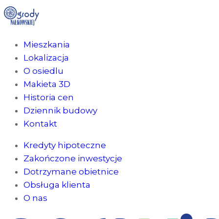
Mieszkania
Lokalizacja
O osiedlu
Makieta 3D
Historia cen
Dziennik budowy
Kontakt
Kredyty hipoteczne
Zakończone inwestycje
Dotrzymane obietnice
Obsługa klienta
O nas