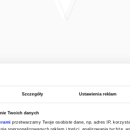
Szczegóły
Ustawienia reklam
nie Twoich danych
erami
przetwarzamy Twoje osobiste dane, np. adres IP, korzystaj
lania spersonalizowanych reklam i treści, analizowania tychże,