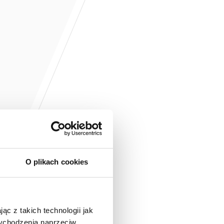
O plikach cookies
ąc z takich technologii jak
 wychodzenia naprzeciw