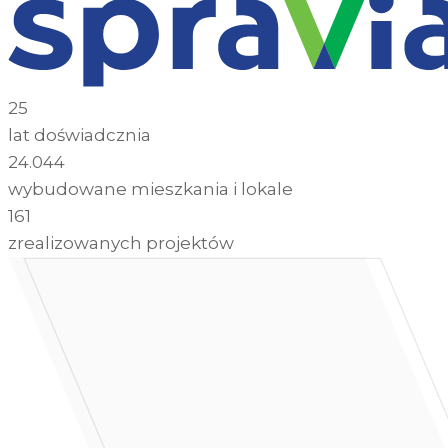
25
lat doświadcznia
24.044
wybudowane mieszkania i lokale
161
zrealizowanych projektów