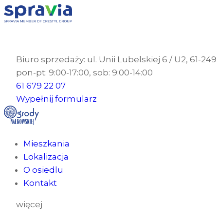
Biuro sprzedaży: ul. Unii Lubelskiej 6 / U2, 61-24
pon-pt: 9:00-17:00, sob: 9:00-14:00
61 679 22 07
Wypełnij formularz
Mieszkania
Lokalizacja
O osiedlu
Kontakt
więcej