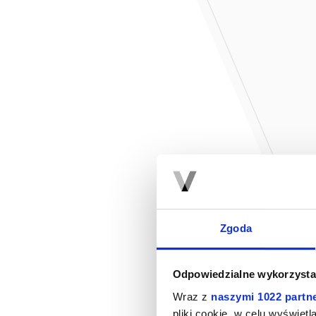
Zgoda
Odpowiedzialne wykorzysta
Wraz z
naszymi 1022 partn
pliki cookie, w celu wyświet