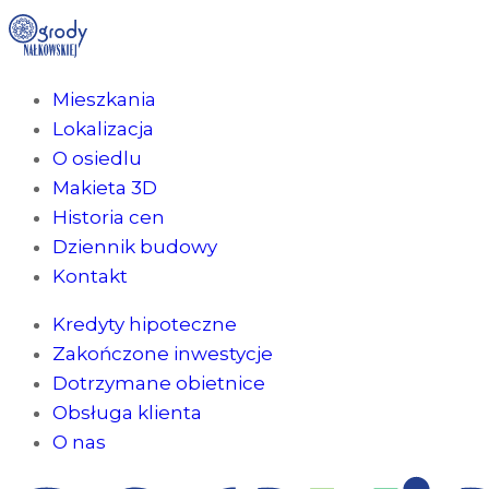
Mieszkania
Lokalizacja
O osiedlu
Makieta 3D
Historia cen
Dziennik budowy
Kontakt
Kredyty hipoteczne
Zakończone inwestycje
Dotrzymane obietnice
Obsługa klienta
O nas