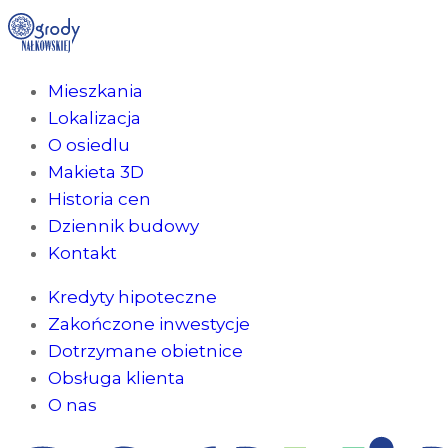
Mieszkania
Lokalizacja
O osiedlu
Makieta 3D
Historia cen
Dziennik budowy
Kontakt
Kredyty hipoteczne
Zakończone inwestycje
Dotrzymane obietnice
Obsługa klienta
O nas