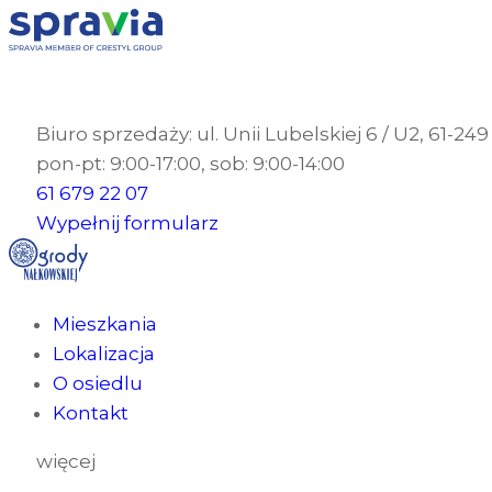
Biuro sprzedaży: ul. Unii Lubelskiej 6 / U2, 61-24
pon-pt: 9:00-17:00, sob: 9:00-14:00
61 679 22 07
Wypełnij formularz
Mieszkania
Lokalizacja
O osiedlu
Kontakt
więcej