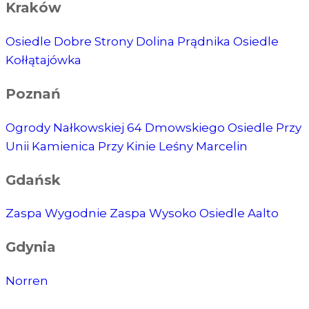
Kraków
Osiedle Dobre Strony
Dolina Prądnika
Osiedle
Kołłątajówka
Poznań
Ogrody Nałkowskiej
64 Dmowskiego
Osiedle Przy
Unii
Kamienica Przy Kinie
Leśny Marcelin
Gdańsk
Zaspa Wygodnie
Zaspa Wysoko
Osiedle Aalto
Gdynia
Norren