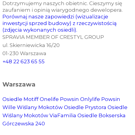
Dotrzymujemy naszych obietnic. Cieszymy się
zaufaniem i opinią wiarygodnego dewelopera.
Porównaj nasze zapowiedzi (wizualizacje
inwestycji sprzed budowy) z rzeczywistością
(zdjęcia wykonanych osiedli).
SPRAVIA MEMBER OF CRESTYL GROUP
ul. Skierniewicka 16/20
01-230 Warszawa
+48 22 623 65 55
Warszawa
Osiedle Motiff
Onelife Powsin
Onlylife Powsin
Wille Wiślany Mokotów
Osiedle Prystora
Osiedle
Wiślany Mokotów
ViaFamilia
Osiedle Bokserska
Górczewska 240