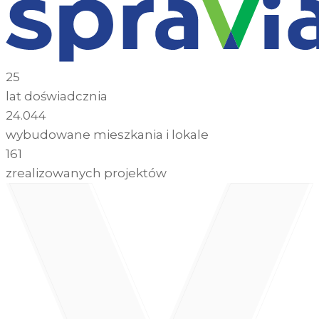
25
lat doświadcznia
24.044
wybudowane mieszkania i lokale
161
zrealizowanych projektów