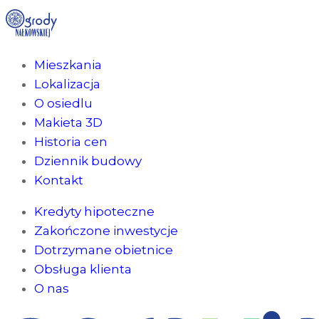
Mieszkania
Lokalizacja
O osiedlu
Makieta 3D
Historia cen
Dziennik budowy
Kontakt
Kredyty hipoteczne
Zakończone inwestycje
Dotrzymane obietnice
Obsługa klienta
O nas