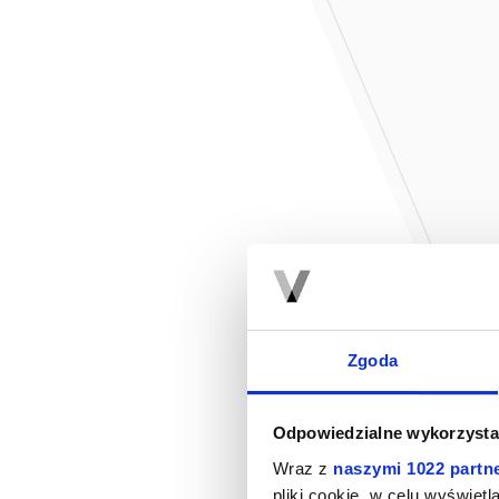
Zgoda
Odpowiedzialne wykorzysta
Wraz z
naszymi 1022 partn
pliki cookie, w celu wyświet