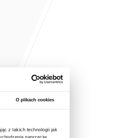
O plikach cookies
ąc z takich technologii jak
 wychodzenia naprzeciw