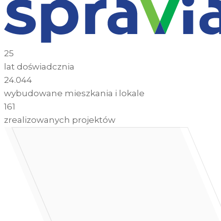
25
lat doświadcznia
24.044
wybudowane mieszkania i lokale
161
zrealizowanych projektów